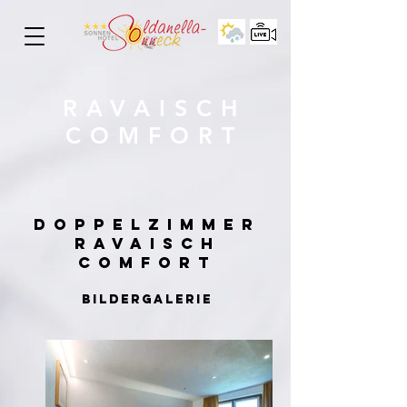
RAVAISCH
COMFORT
DOPPELZIMMER
RAVAISCH
COMFORT
BILDERGALERIE