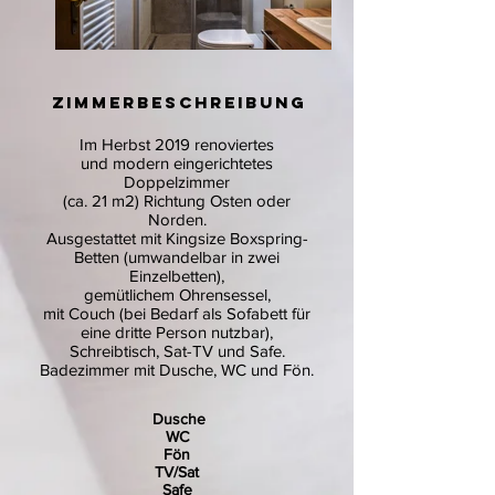
ZIMMERBESCHREIBUNG
Im Herbst 2019 renoviertes
und modern eingerichtetes
Doppelzimmer
(ca. 21 m2) Richtung Osten oder
Norden.
Ausgestattet mit Kingsize Boxspring-
Betten (umwandelbar in zwei
Einzelbetten),
gemütlichem Ohrensessel,
mit Couch (bei Bedarf als Sofabett für
eine dritte Person nutzbar),
Schreibtisch, Sat-TV und Safe.
Badezimmer mit Dusche, WC und Fön.
Dusche
WC
Fön
TV/Sat
Safe