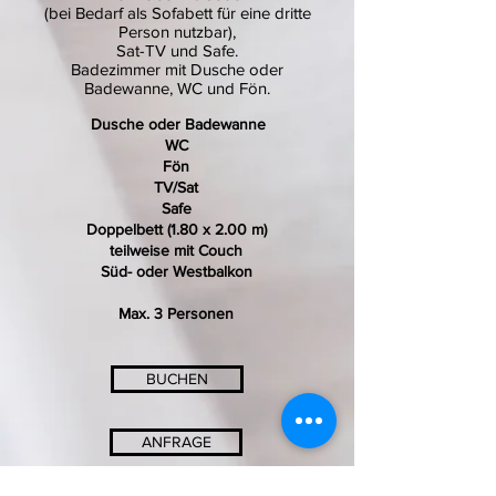
(bei Bedarf als Sofabett für eine dritte
Person nutzbar),
Sat-TV und Safe.
Badezimmer mit Dusche oder
Badewanne, WC und Fön.
Dusche oder Badewanne
WC
Fön
TV/Sat
Safe
Doppelbett (1.80 x 2.00 m)
teilweise mit Couch
Süd- oder Westbalkon
Max. 3 Personen
BUCHEN
ANFRAGE