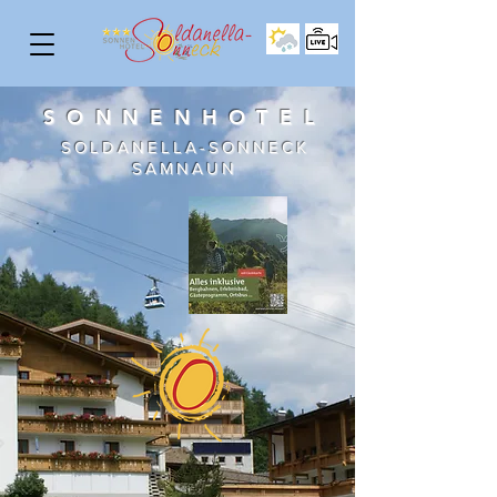
SONNENHOTEL
SOLDANELLA-SONNECK
SAMNAUN