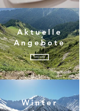
Aktuelle
Angebote
MEHR
Winter