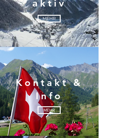
aktiv
MEHR
Kontakt &
Info
MEHR