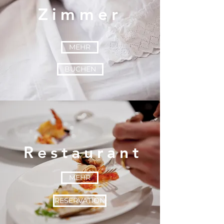
Zimmer
MEHR
BUCHEN
Restaurant
MEHR
RESERVATION